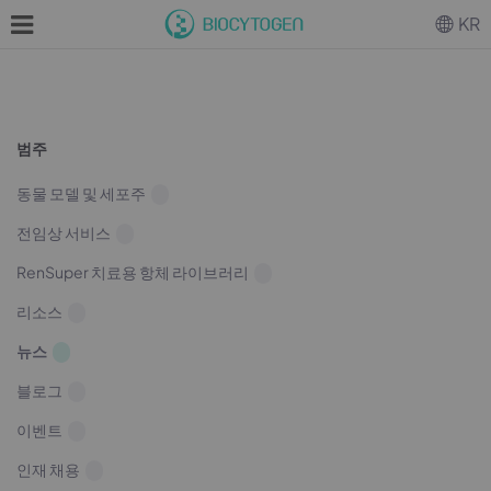
KR
범주
동물 모델 및 세포주
전임상 서비스
RenSuper 치료용 항체 라이브러리
리소스
뉴스
블로그
이벤트
인재 채용