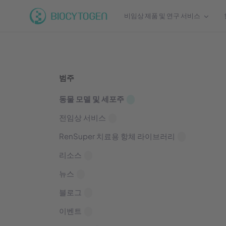
비임상 제품 및 연구 서비스
범주
동물 모델 및 세포주
전임상 서비스
RenSuper 치료용 항체 라이브러리
리소스
뉴스
블로그
이벤트