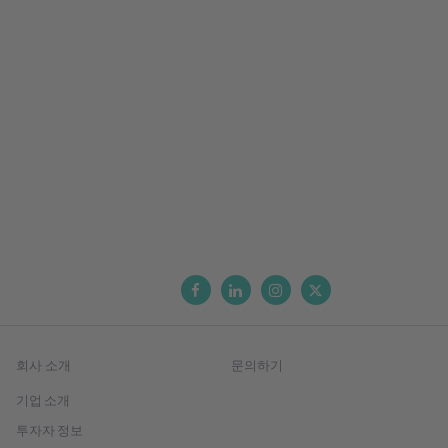
회사 소개
문의하기
기업 소개
투자자 정보