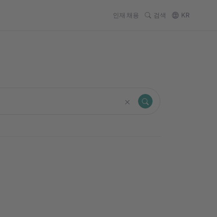
인재 채용
검색
KR