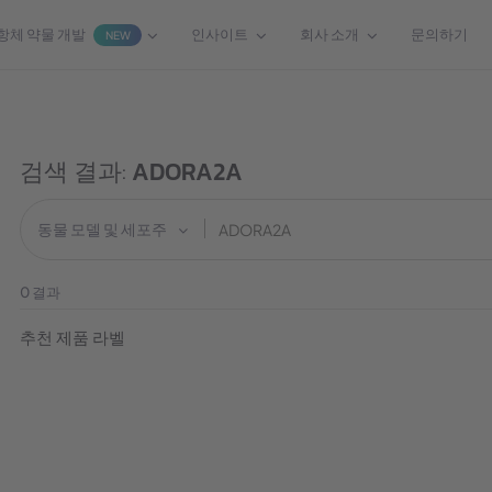
항체 약물 개발
인사이트
회사 소개
문의하기
NEW
검색 결과:
ADORA2A
동물 모델 및 세포주
0
결과
추천 제품 라벨