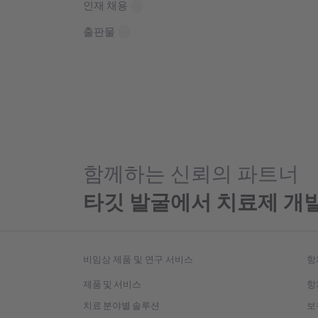
인재 채용
출판물
함께하는 신뢰의 파트너
타깃 발굴에서 치료제 개
비임상 제품 및 연구 서비스
항
제품 및 서비스
항
치료 분야별 솔루션
보