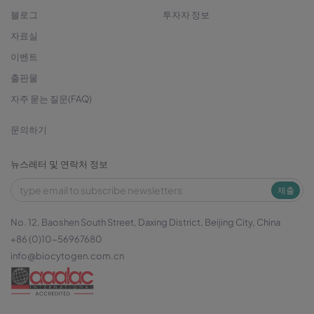
블로그
투자자 정보
자료실
이벤트
출판물
자주 묻는 질문(FAQ)
문의하기
뉴스레터 및 연락처 정보
제출
No. 12, Baoshen South Street, Daxing District, Beijing City, China
+86 (0)10-56967680
info@biocytogen.com.cn