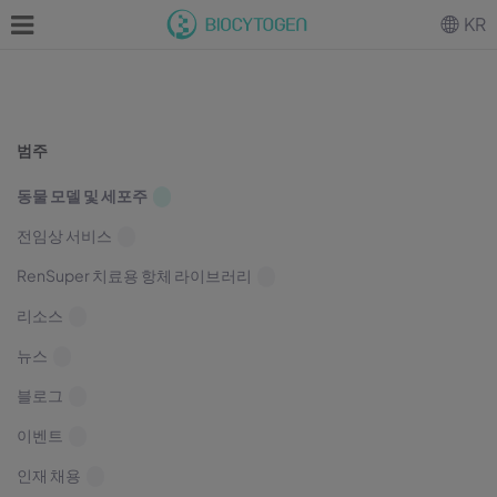
KR
범주
동물 모델 및 세포주
전임상 서비스
RenSuper 치료용 항체 라이브러리
리소스
뉴스
블로그
이벤트
인재 채용