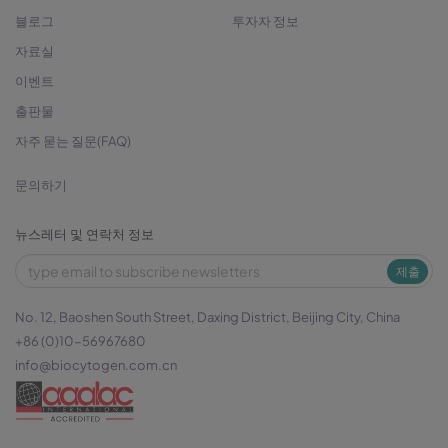
블로그
투자자 정보
자료실
이벤트
출판물
자주 묻는 질문(FAQ)
문의하기
뉴스레터 및 연락처 정보
제출
No. 12, Baoshen South Street, Daxing District, Beijing City, China
+86 (0)10-56967680
info@biocytogen.com.cn