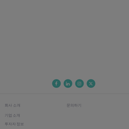
회사 소개
문의하기
기업 소개
투자자 정보