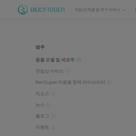
비임상 제품 및 연구 서비스
범주
동물 모델 및 세포주
전임상 서비스
RenSuper 치료용 항체 라이브러리
리소스
뉴스
블로그
이벤트