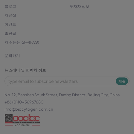
블로그
투자자 정보
자료실
이벤트
출판물
자주 묻는 질문(FAQ)
문의하기
뉴스레터 및 연락처 정보
제출
No. 12, Baoshen South Street, Daxing District, Beijing City, China
+86 (0)10-56967680
info@biocytogen.com.cn