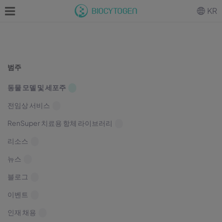
KR
범주
동물 모델 및 세포주
전임상 서비스
RenSuper 치료용 항체 라이브러리
리소스
뉴스
블로그
이벤트
인재 채용