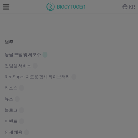
KR
범주
동물 모델 및 세포주
전임상 서비스
RenSuper 치료용 항체 라이브러리
리소스
뉴스
블로그
이벤트
인재 채용