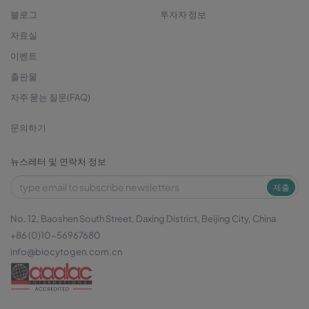
블로그
투자자 정보
자료실
이벤트
출판물
자주 묻는 질문(FAQ)
문의하기
뉴스레터 및 연락처 정보
제출
No. 12, Baoshen South Street, Daxing District, Beijing City, China
+86 (0)10-56967680
info@biocytogen.com.cn