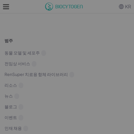
KR
범주
동물 모델 및 세포주
전임상 서비스
RenSuper 치료용 항체 라이브러리
리소스
뉴스
블로그
이벤트
인재 채용