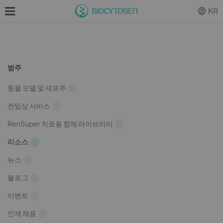
KR
범주
동물 모델 및 세포주
전임상 서비스
RenSuper 치료용 항체 라이브러리
리소스
뉴스
블로그
이벤트
인재 채용