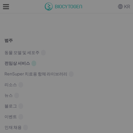
KR
범주
동물 모델 및 세포주
전임상 서비스
RenSuper 치료용 항체 라이브러리
리소스
뉴스
블로그
이벤트
인재 채용