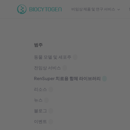
비임상 제품 및 연구 서비스
범주
동물 모델 및 세포주
전임상 서비스
RenSuper 치료용 항체 라이브러리
리소스
뉴스
블로그
이벤트