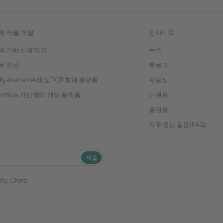
체 약물 개발
인사이트
체 기반 신약 개발
뉴스
유 자산
블로그
lly-human 유래 및 TCR 항체 플랫폼
자료실
enMice 기반 항체 개발 플랫폼
이벤트
출판물
자주 묻는 질문(FAQ)
제출
ity, China