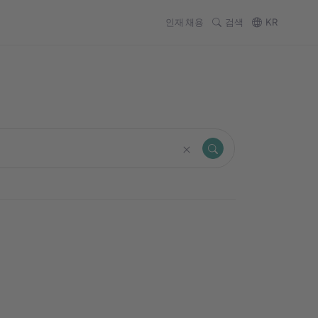
인재 채용
검색
KR