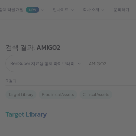
항체 약물 개발
인사이트
회사 소개
문의하기
NEW
검색 결과:
AMIGO2
RenSuper 치료용 항체 라이브러리
0
결과
Target Library
Preclinical Assets
Clinical Assets
Target Library