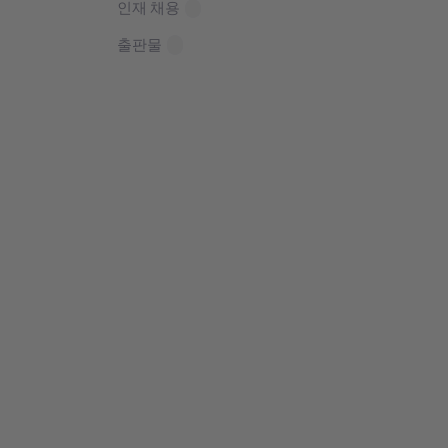
인재 채용
출판물