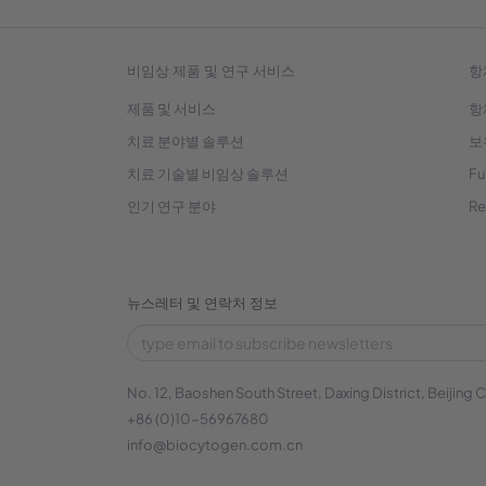
비임상 제품 및 연구 서비스
항
제품 및 서비스
항
치료 분야별 솔루션
보
치료 기술별 비임상 솔루션
Fu
인기 연구 분야
R
뉴스레터 및 연락처 정보
No. 12, Baoshen South Street, Daxing District, Beijing C
+86 (0)10-56967680
info@biocytogen.com.cn