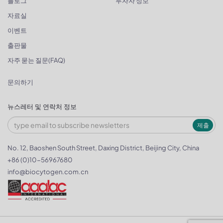
블로그
투자자 정보
자료실
이벤트
출판물
자주 묻는 질문(FAQ)
문의하기
뉴스레터 및 연락처 정보
제출
No. 12, Baoshen South Street, Daxing District, Beijing City, China
+86 (0)10-56967680
info@biocytogen.com.cn