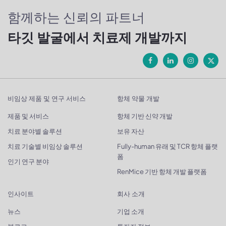
함께하는 신뢰의 파트너
타깃 발굴에서 치료제 개발까지
비임상 제품 및 연구 서비스
항체 약물 개발
제품 및 서비스
항체 기반 신약 개발
치료 분야별 솔루션
보유 자산
치료 기술별 비임상 솔루션
Fully-human 유래 및 TCR 항체 플랫
폼
인기 연구 분야
RenMice 기반 항체 개발 플랫폼
인사이트
회사 소개
뉴스
기업 소개