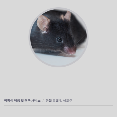
비임상 제품 및 연구 서비스
동물 모델 및 세포주