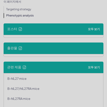
이 페이지에서
Targeting strategy
Phenotypic analysis
포스터
모두 보기
출판물
관련 제품
모두 보기
B-hIL27 mice
B-hIL27/hIL27RA mice
B-hIL27RA mice