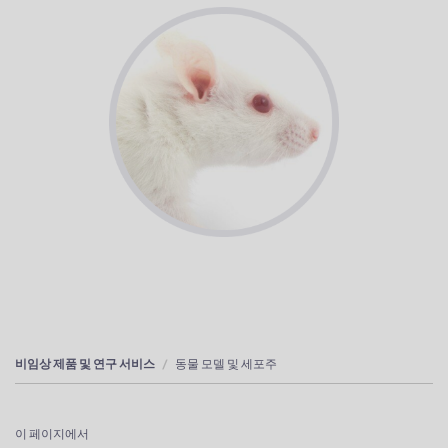
비임상 제품 및 연구 서비스
동물 모델 및 세포주
이 페이지에서