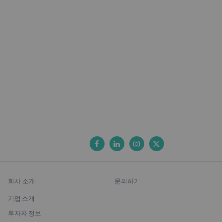
회사 소개
문의하기
기업 소개
투자자 정보