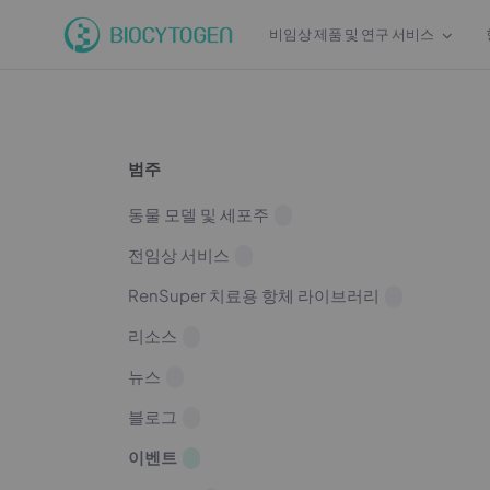
비임상 제품 및 연구 서비스
범주
동물 모델 및 세포주
전임상 서비스
RenSuper 치료용 항체 라이브러리
리소스
뉴스
블로그
이벤트