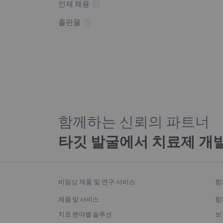
인재 채용
출판물
함께하는 신뢰의 파트너
타깃 발굴에서 치료제 개
비임상 제품 및 연구 서비스
항
제품 및 서비스
항
치료 분야별 솔루션
보