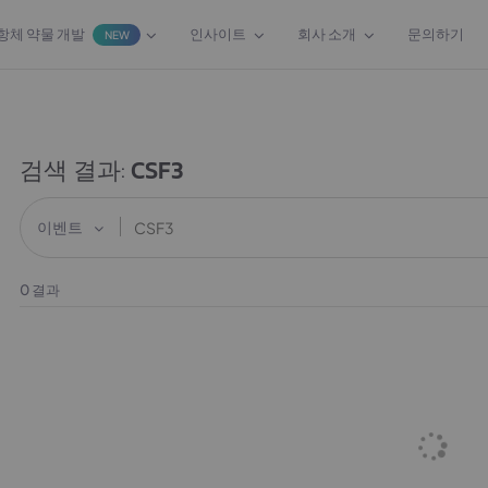
항체 약물 개발
인사이트
회사 소개
문의하기
NEW
검색 결과:
CSF3
이벤트
0
결과