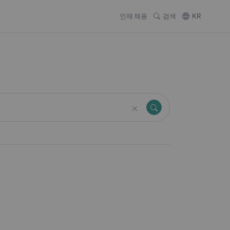
인재 채용
검색
KR