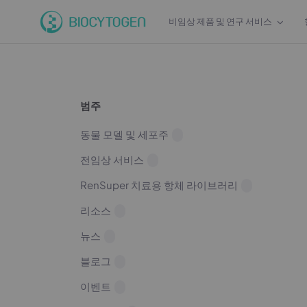
비임상 제품 및 연구 서비스
범주
동물 모델 및 세포주
전임상 서비스
RenSuper 치료용 항체 라이브러리
리소스
뉴스
블로그
이벤트