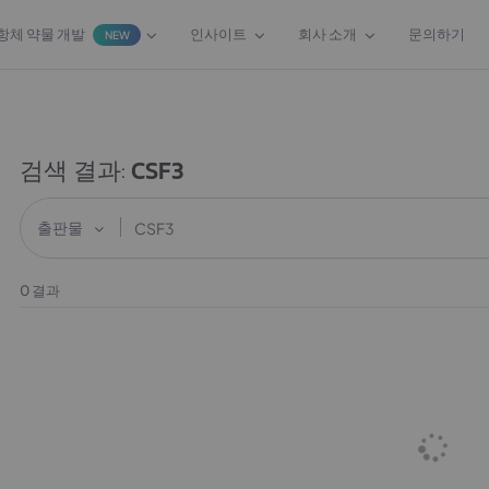
항체 약물 개발
인사이트
회사 소개
문의하기
NEW
검색 결과:
CSF3
출판물
0
결과