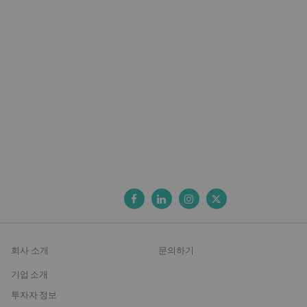
회사 소개
문의하기
기업 소개
투자자 정보