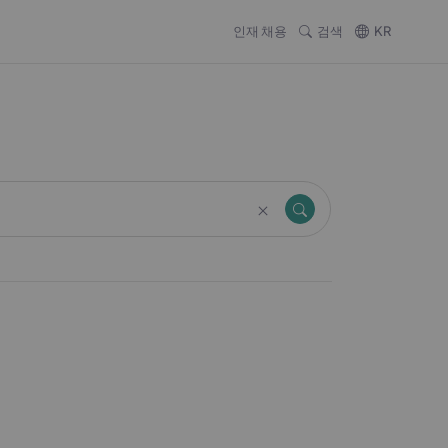
인재 채용
검색
KR