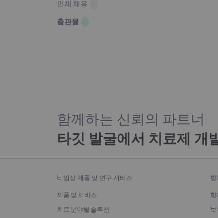
인재 채용
출판물
함께하는 신뢰의 파트너
타깃 발굴에서 치료제 개
비임상 제품 및 연구 서비스
항
제품 및 서비스
항
치료 분야별 솔루션
보