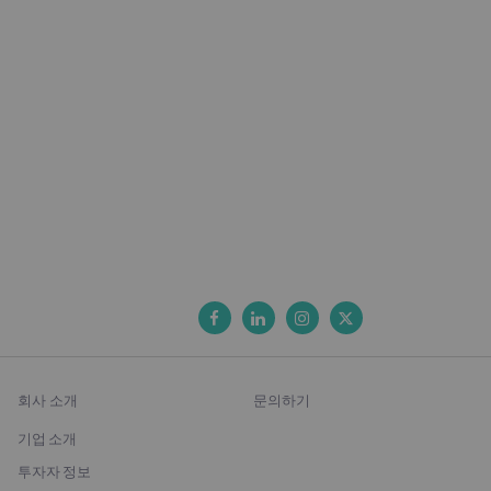
회사 소개
문의하기
기업 소개
투자자 정보