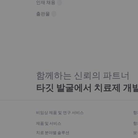
인재 채용
출판물
함께하는 신뢰의 파트너
타깃 발굴에서 치료제 개
비임상 제품 및 연구 서비스
항
제품 및 서비스
항
치료 분야별 솔루션
보