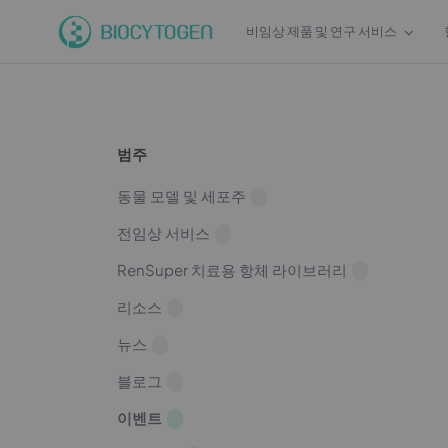
비임상 제품 및 연구 서비스
범주
동물 모델 및 세포주
전임상 서비스
RenSuper 치료용 항체 라이브러리
리소스
뉴스
블로그
이벤트