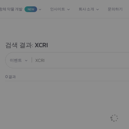
항체 약물 개발
인사이트
회사 소개
문의하기
NEW
검색 결과:
XCRI
이벤트
0
결과