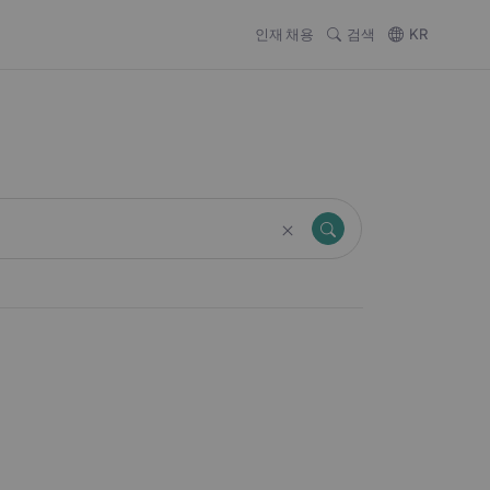
인재 채용
검색
KR