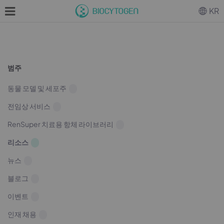
KR
범주
동물 모델 및 세포주
전임상 서비스
RenSuper 치료용 항체 라이브러리
리소스
뉴스
블로그
이벤트
인재 채용