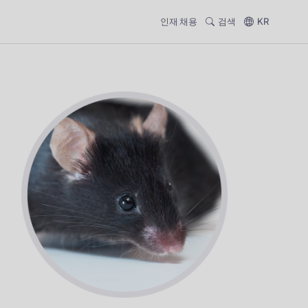
인재 채용
검색
KR