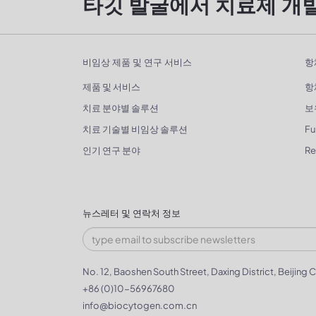
타깃 발굴에서 치료제 개
비임상 제품 및 연구 서비스
항
제품 및 서비스
항
치료 분야별 솔루션
보
치료 기술별 비임상 솔루션
Fu
인기 연구 분야
R
뉴스레터 및 연락처 정보
No. 12, Baoshen South Street, Daxing District, Beijing C
+86 (0)10-56967680
info@biocytogen.com.cn