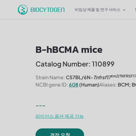
비임상 제품 및 연구 서비스
B-hBCMA mice
Catalog Number: 110899
tm2(TNFRSF1
Strain Name:
C57BL/6N-
Tnfrsf17
NCBI gene ID:
608
(Human)
Aliases:
BCM; B
---
라이선스 옵션 제공 가능
견적 요청