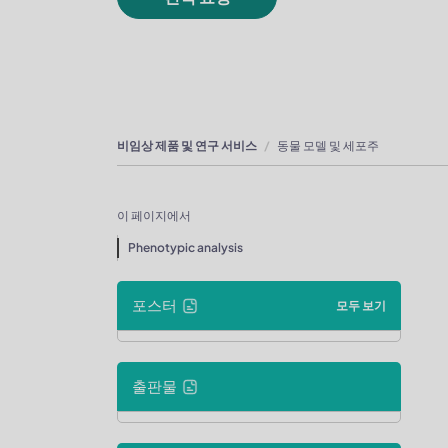
비임상 제품 및 연구 서비스
동물 모델 및 세포주
이 페이지에서
Phenotypic analysis
포스터
모두 보기
출판물