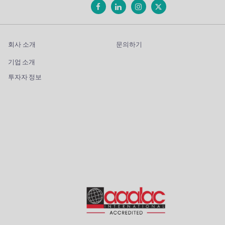
회사 소개
문의하기
기업 소개
투자자 정보