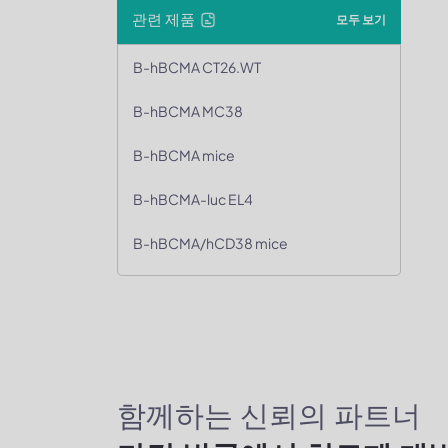
관련 제품
모두 보기
B-hBCMA CT26.WT
B-hBCMA MC38
B-hBCMA mice
B-hBCMA-luc EL4
B-hBCMA/hCD38 mice
함께하는 신뢰의 파트너